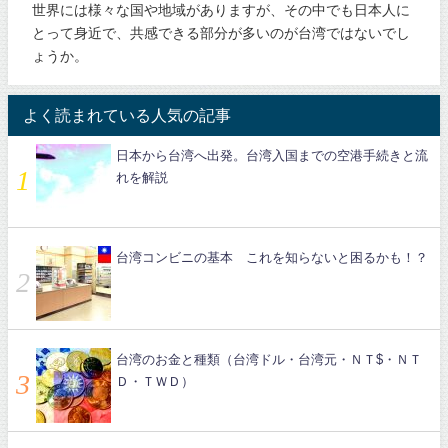
世界には様々な国や地域がありますが、その中でも日本人に
とって身近で、共感できる部分が多いのが台湾ではないでし
ょうか。
よく読まれている人気の記事
日本から台湾へ出発。台湾入国までの空港手続きと流
れを解説
台湾コンビニの基本 これを知らないと困るかも！？
台湾のお金と種類（台湾ドル・台湾元・ＮＴ$・ＮＴ
Ｄ・ＴＷＤ）