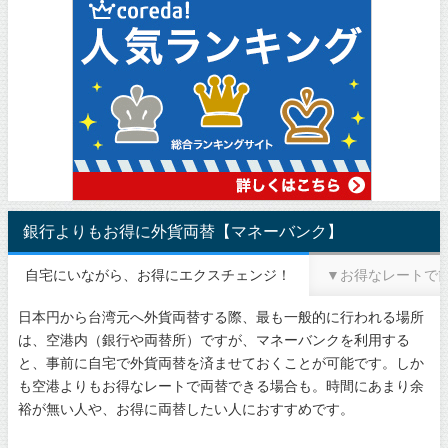
銀行よりもお得に外貨両替【マネーバンク】
自宅にいながら、お得にエクスチェンジ！
▼お得なレートで
日本円から台湾元へ外貨両替する際、最も一般的に行われる場所
は、空港内（銀行や両替所）ですが、マネーバンクを利用する
と、事前に自宅で外貨両替を済ませておくことが可能です。しか
も空港よりもお得なレートで両替できる場合も。時間にあまり余
裕が無い人や、お得に両替したい人におすすめです。