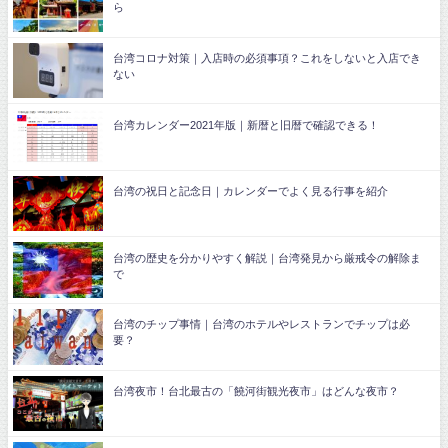
ら
台湾コロナ対策｜入店時の必須事項？これをしないと入店でき
ない
台湾カレンダー2021年版｜新暦と旧暦で確認できる！
台湾の祝日と記念日｜カレンダーでよく見る行事を紹介
台湾の歴史を分かりやすく解説｜台湾発見から厳戒令の解除ま
で
台湾のチップ事情｜台湾のホテルやレストランでチップは必
要？
台湾夜市！台北最古の「饒河街観光夜市」はどんな夜市？