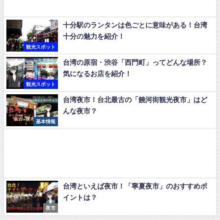
十分駅のランタンは色ごとに意味がある！台湾
十分の魅力を紹介！
観光スポット
台湾の原宿・渋谷「西門町」ってどんな場所？
気になるお店を紹介！
観光スポット
台湾夜市！台北最古の「饒河街観光夜市」はど
んな夜市？
基本情報
台湾といえば夜市！「寧夏夜市」のおすすめポ
イントは？
夜市