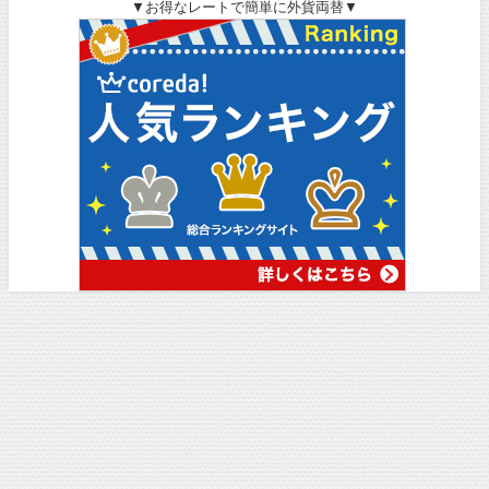
▼お得なレートで簡単に外貨両替▼