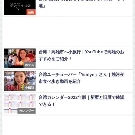
運」
芸能
台湾！高雄市へ小旅行｜YouTubeで高雄のお
すすめをご紹介！
ホテル
台湾ユーチューバー「Yenlyn」さん｜饒河夜
市食べ歩き動画を紹介
中国語
台湾カレンダー2022年版｜新暦と旧暦で確認
できる！
カレンダー