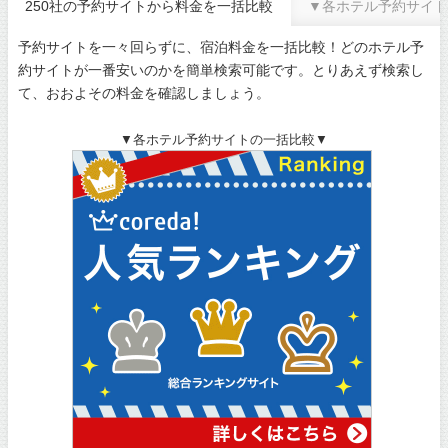
250社の予約サイトから料金を一括比較
▼各ホテル予約サイト
予約サイトを一々回らずに、宿泊料金を一括比較！どのホテル予
約サイトが一番安いのかを簡単検索可能です。とりあえず検索し
て、おおよその料金を確認しましょう。
▼各ホテル予約サイトの一括比較▼