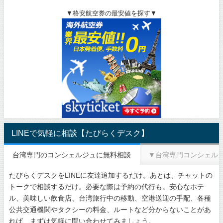
▼格安航空券の最安値を探す▼
LINEで気軽に相談【たびらくデスク】
台湾専門のコンシェルジュに無料相談
▼台湾専門コンシェル
たびらくデスクをLINEに友達追加するだけ。あとは、チャットの
トークで相談するだけ。必要な際は予約の代行も。安心なホテ
ル、美味しい飲食店、台湾旅行中の移動、空港送迎の手配、各種
公共交通機関やタクシーの料金、ルートなど分からないことがあ
れば、まずは気軽に問い合わせてみましょう。