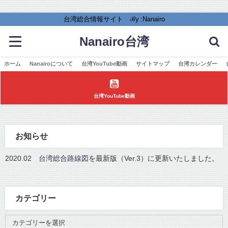
台湾総合情報サイト ℬy :Nanairo
Nanairo台湾
ホーム
Nanairoについて
台湾YouTube動画
サイトマップ
台湾カレンダー
台湾YouTube動画
お知らせ
2020.02
台湾総合路線図
を最新版（Ver.3）に更新いたしました。
カテゴリー