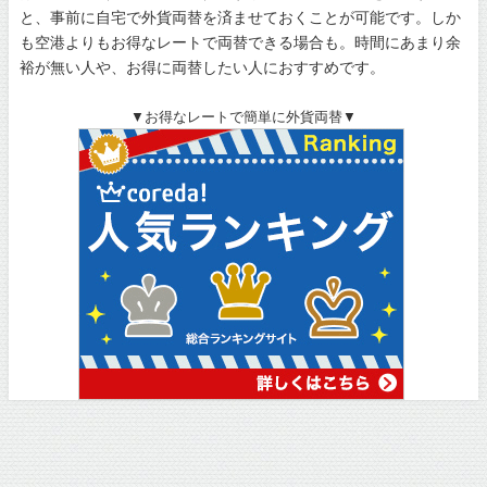
と、事前に自宅で外貨両替を済ませておくことが可能です。しか
も空港よりもお得なレートで両替できる場合も。時間にあまり余
裕が無い人や、お得に両替したい人におすすめです。
▼お得なレートで簡単に外貨両替▼