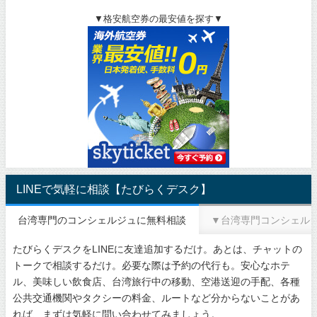
▼格安航空券の最安値を探す▼
LINEで気軽に相談【たびらくデスク】
台湾専門のコンシェルジュに無料相談
▼台湾専門コンシェル
たびらくデスクをLINEに友達追加するだけ。あとは、チャットの
トークで相談するだけ。必要な際は予約の代行も。安心なホテ
ル、美味しい飲食店、台湾旅行中の移動、空港送迎の手配、各種
公共交通機関やタクシーの料金、ルートなど分からないことがあ
れば、まずは気軽に問い合わせてみましょう。