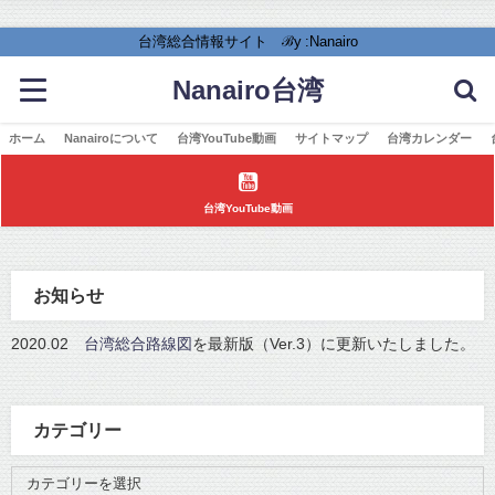
台湾総合情報サイト ℬy :Nanairo
Nanairo台湾
ホーム
Nanairoについて
台湾YouTube動画
サイトマップ
台湾カレンダー
台湾YouTube動画
お知らせ
2020.02
台湾総合路線図
を最新版（Ver.3）に更新いたしました。
カテゴリー