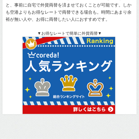
と、事前に自宅で外貨両替を済ませておくことが可能です。しか
も空港よりもお得なレートで両替できる場合も。時間にあまり余
裕が無い人や、お得に両替したい人におすすめです。
▼お得なレートで簡単に外貨両替▼