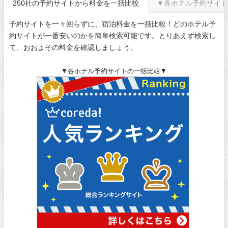
250社の予約サイトから料金を一括比較
▼各ホテル予約サイト
予約サイトを一々回らずに、宿泊料金を一括比較！どのホテル予
約サイトが一番安いのかを簡単検索可能です。とりあえず検索し
て、おおよその料金を確認しましょう。
▼各ホテル予約サイトの一括比較▼