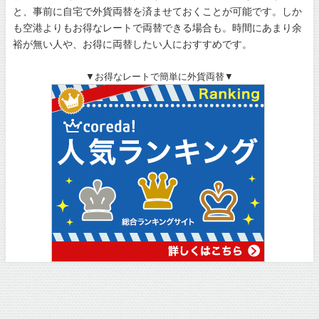
と、事前に自宅で外貨両替を済ませておくことが可能です。しか
も空港よりもお得なレートで両替できる場合も。時間にあまり余
裕が無い人や、お得に両替したい人におすすめです。
▼お得なレートで簡単に外貨両替▼