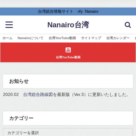
台湾総合情報サイト ℬy :Nanairo
Nanairo台湾
ホーム
Nanairoについて
台湾YouTube動画
サイトマップ
台湾カレンダー
台湾YouTube動画
お知らせ
2020.02
台湾総合路線図
を最新版（Ver.3）に更新いたしました。
カテゴリー