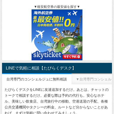
▼格安航空券の最安値を探す▼
LINEで気軽に相談【たびらくデスク】
台湾専門のコンシェルジュに無料相談
▼台湾専門コンシェル
たびらくデスクをLINEに友達追加するだけ。あとは、チャットの
トークで相談するだけ。必要な際は予約の代行も。安心なホテ
ル、美味しい飲食店、台湾旅行中の移動、空港送迎の手配、各種
公共交通機関やタクシーの料金、ルートなど分からないことがあ
れば、まずは気軽に問い合わせてみましょう。