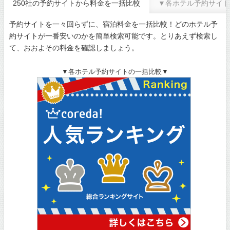
250社の予約サイトから料金を一括比較
▼各ホテル予約サイト
予約サイトを一々回らずに、宿泊料金を一括比較！どのホテル予
約サイトが一番安いのかを簡単検索可能です。とりあえず検索し
て、おおよその料金を確認しましょう。
▼各ホテル予約サイトの一括比較▼