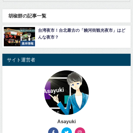
胡椒餅の記事一覧
台湾夜市！台北最古の「饒河街観光夜市」はど
んな夜市？
基本情報
サイト運営者
Asayuki