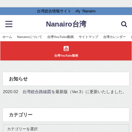
台湾総合情報サイト ℬy :Nanairo
Nanairo台湾
ホーム
Nanairoについて
台湾YouTube動画
サイトマップ
台湾カレンダー
台湾YouTube動画
お知らせ
2020.02
台湾総合路線図
を最新版（Ver.3）に更新いたしました。
カテゴリー