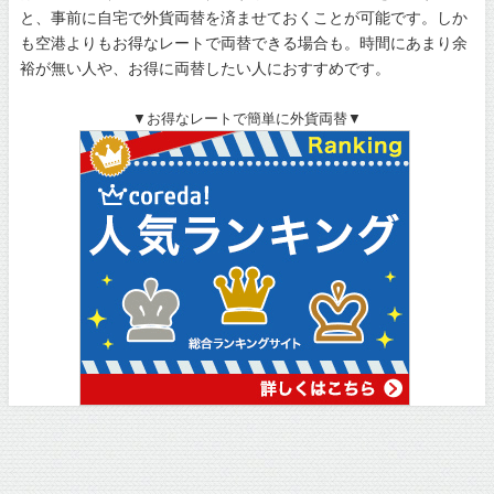
と、事前に自宅で外貨両替を済ませておくことが可能です。しか
も空港よりもお得なレートで両替できる場合も。時間にあまり余
裕が無い人や、お得に両替したい人におすすめです。
▼お得なレートで簡単に外貨両替▼