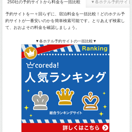
250社の予約サイトから料金を一括比較
▼各ホテル予約サイト
予約サイトを一々回らずに、宿泊料金を一括比較！どのホテル予
約サイトが一番安いのかを簡単検索可能です。とりあえず検索し
て、おおよその料金を確認しましょう。
▼各ホテル予約サイトの一括比較▼