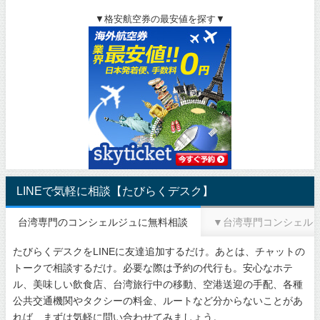
▼格安航空券の最安値を探す▼
LINEで気軽に相談【たびらくデスク】
台湾専門のコンシェルジュに無料相談
▼台湾専門コンシェル
たびらくデスクをLINEに友達追加するだけ。あとは、チャットの
トークで相談するだけ。必要な際は予約の代行も。安心なホテ
ル、美味しい飲食店、台湾旅行中の移動、空港送迎の手配、各種
公共交通機関やタクシーの料金、ルートなど分からないことがあ
れば、まずは気軽に問い合わせてみましょう。