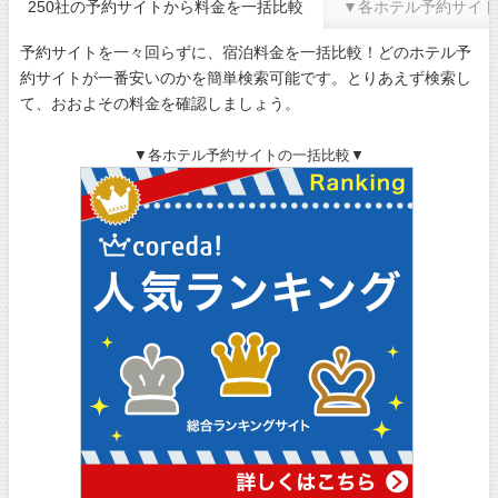
250社の予約サイトから料金を一括比較
▼各ホテル予約サイト
予約サイトを一々回らずに、宿泊料金を一括比較！どのホテル予
約サイトが一番安いのかを簡単検索可能です。とりあえず検索し
て、おおよその料金を確認しましょう。
▼各ホテル予約サイトの一括比較▼