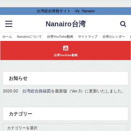
台湾総合情報サイト ℬy :Nanairo
Nanairo台湾
ホーム
Nanairoについて
台湾YouTube動画
サイトマップ
台湾カレンダー
台湾YouTube動画
お知らせ
2020.02
台湾総合路線図
を最新版（Ver.3）に更新いたしました。
カテゴリー