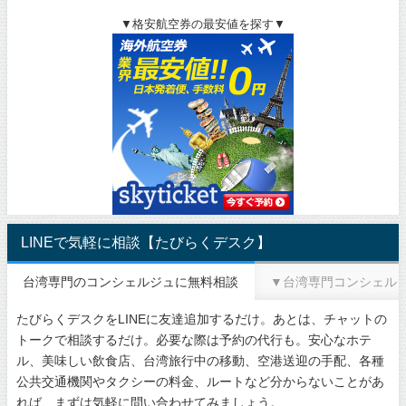
▼格安航空券の最安値を探す▼
LINEで気軽に相談【たびらくデスク】
台湾専門のコンシェルジュに無料相談
▼台湾専門コンシェル
たびらくデスクをLINEに友達追加するだけ。あとは、チャットの
トークで相談するだけ。必要な際は予約の代行も。安心なホテ
ル、美味しい飲食店、台湾旅行中の移動、空港送迎の手配、各種
公共交通機関やタクシーの料金、ルートなど分からないことがあ
れば、まずは気軽に問い合わせてみましょう。