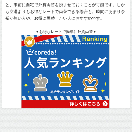
と、事前に自宅で外貨両替を済ませておくことが可能です。しか
も空港よりもお得なレートで両替できる場合も。時間にあまり余
裕が無い人や、お得に両替したい人におすすめです。
▼お得なレートで簡単に外貨両替▼