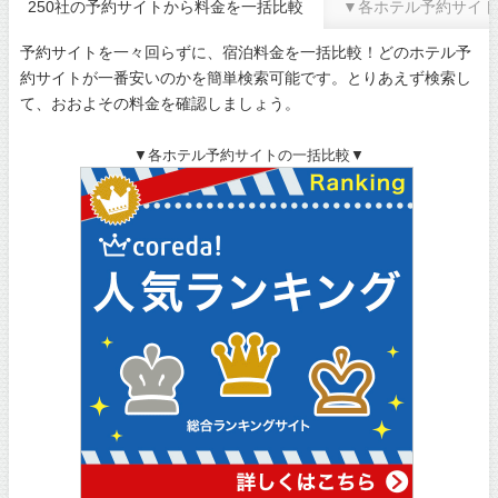
250社の予約サイトから料金を一括比較
▼各ホテル予約サイト
予約サイトを一々回らずに、宿泊料金を一括比較！どのホテル予
約サイトが一番安いのかを簡単検索可能です。とりあえず検索し
て、おおよその料金を確認しましょう。
▼各ホテル予約サイトの一括比較▼