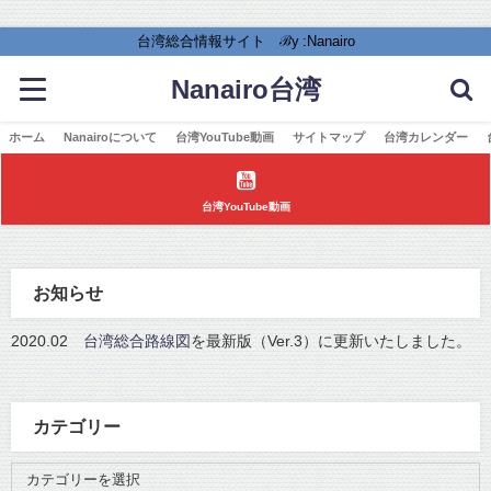
台湾総合情報サイト ℬy :Nanairo
Nanairo台湾
ホーム
Nanairoについて
台湾YouTube動画
サイトマップ
台湾カレンダー
台湾YouTube動画
お知らせ
2020.02
台湾総合路線図
を最新版（Ver.3）に更新いたしました。
カテゴリー