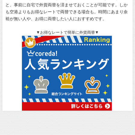
と、事前に自宅で外貨両替を済ませておくことが可能です。しか
も空港よりもお得なレートで両替できる場合も。時間にあまり余
裕が無い人や、お得に両替したい人におすすめです。
▼お得なレートで簡単に外貨両替▼