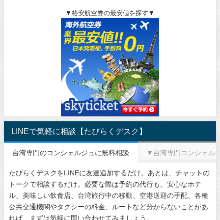
▼格安航空券の最安値を探す▼
LINEで気軽に相談【たびらくデスク】
台湾専門のコンシェルジュに無料相談
▼台湾専門コンシェル
たびらくデスクをLINEに友達追加するだけ。あとは、チャットの
トークで相談するだけ。必要な際は予約の代行も。安心なホテ
ル、美味しい飲食店、台湾旅行中の移動、空港送迎の手配、各種
公共交通機関やタクシーの料金、ルートなど分からないことがあ
れば、まずは気軽に問い合わせてみましょう。