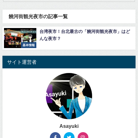
饒河街観光夜市の記事一覧
台湾夜市！台北最古の「饒河街観光夜市」はど
んな夜市？
基本情報
サイト運営者
Asayuki