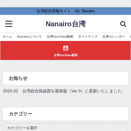
台湾総合情報サイト ℬy :Nanairo
Nanairo台湾
ホーム
Nanairoについて
台湾YouTube動画
サイトマップ
台湾カレンダー
台湾YouTube動画
お知らせ
2020.02
台湾総合路線図
を最新版（Ver.3）に更新いたしました。
カテゴリー