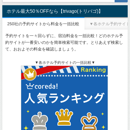
ホテル最大50％OFFなら【trivago(トリバゴ)】
250社の予約サイトから料金を一括比較
▼各ホテル予約サイト
予約サイトを一々回らずに、宿泊料金を一括比較！どのホテル予
約サイトが一番安いのかを簡単検索可能です。とりあえず検索し
て、おおよその料金を確認しましょう。
▼各ホテル予約サイトの一括比較▼