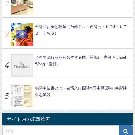
台湾のお金と種類（台湾ドル・台湾元・ＮＴ$・ＮＴ
Ｄ・ＴＷＤ）
台湾で流行った有名すぎる曲。第4回｜光良 Michael
Wong「童話」
税関申告書とは？台湾入出国時&日本帰国時の税関申
告を解説
サイト内の記事検索