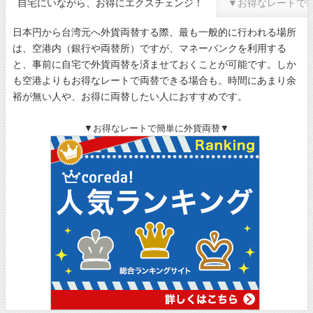
自宅にいながら、お得にエクスチェンジ！
▼お得なレートで
日本円から台湾元へ外貨両替する際、最も一般的に行われる場所
は、空港内（銀行や両替所）ですが、マネーバンクを利用する
と、事前に自宅で外貨両替を済ませておくことが可能です。しか
も空港よりもお得なレートで両替できる場合も。時間にあまり余
裕が無い人や、お得に両替したい人におすすめです。
▼お得なレートで簡単に外貨両替▼