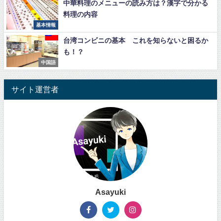
中華料理のメニューの読み方は？漢字で分かる
料理の内容
基本情報
台湾コンビニの基本 これを知らないと困るか
も！？
中国語
サイト運営者
Asayuki