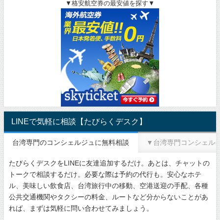
▼格安航空券の最安値を探す▼
LINEで気軽に相談【たびらくデスク】
台湾専門のコンシェルジュに無料相談
▼台湾専門コンシェル
たびらくデスクをLINEに友達追加するだけ。あとは、チャットの
トークで相談するだけ。必要な際は予約の代行も。安心なホテ
ル、美味しい飲食店、台湾旅行中の移動、空港送迎の手配、各種
公共交通機関やタクシーの料金、ルートなど分からないことがあ
れば、まずは気軽に問い合わせてみましょう。