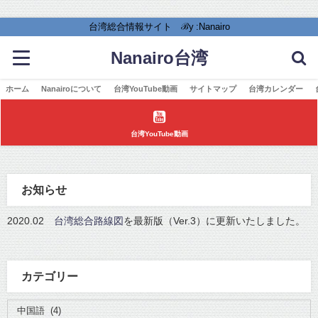
台湾総合情報サイト ℬy :Nanairo
Nanairo台湾
ホーム
Nanairoについて
台湾YouTube動画
サイトマップ
台湾カレンダー
台湾YouTube動画
お知らせ
2020.02
台湾総合路線図
を最新版（Ver.3）に更新いたしました。
カテゴリー