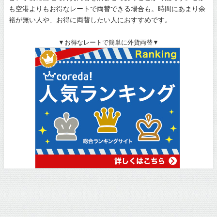
も空港よりもお得なレートで両替できる場合も。時間にあまり余
裕が無い人や、お得に両替したい人におすすめです。
▼お得なレートで簡単に外貨両替▼