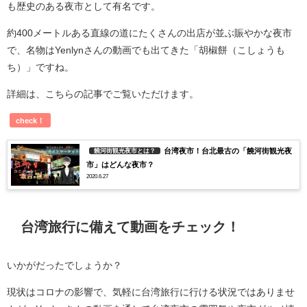
も歴史のある夜市として有名です。
約400メートルある直線の道にたくさんの出店が並ぶ賑やかな夜市
で、名物はYenlynさんの動画でも出てきた「胡椒餅（こしょうも
ち）」ですね。
詳細は、こちらの記事でご覧いただけます。
check！
台湾夜市！台北最古の「饒河街観光夜
饒河街観光夜市とは？
市」はどんな夜市？
2020.6.27
台湾旅行に備えて動画をチェック！
いかがだったでしょうか？
現状はコロナの影響で、気軽に台湾旅行に行ける状況ではありませ