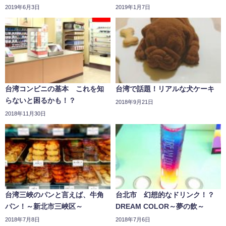
2019年6月3日
2019年1月7日
台湾コンビニの基本 これを知
台湾で話題！リアルな犬ケーキ
らないと困るかも！？
2018年9月21日
2018年11月30日
台湾三峽のパンと言えば、牛角
台北市 幻想的なドリンク！？
パン！～新北市三峽区～
DREAM COLOR～夢の飲～
2018年7月8日
2018年7月6日