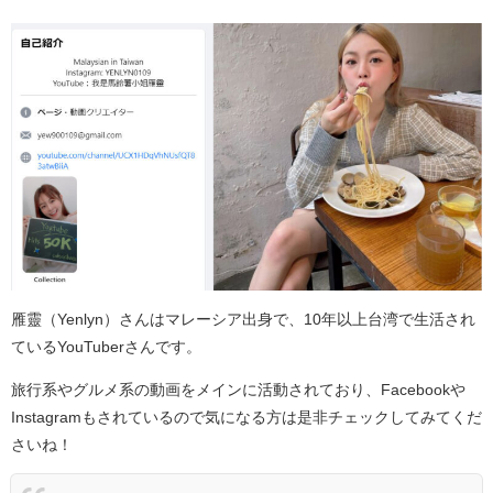
雁靈（Yenlyn）さんはマレーシア出身で、10年以上台湾で生活され
ているYouTuberさんです。
旅行系やグルメ系の動画をメインに活動されており、Facebookや
Instagramもされているので気になる方は是非チェックしてみてくだ
さいね！