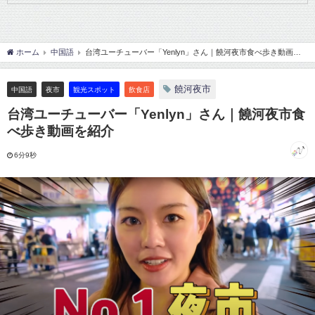
ホーム
中国語
台湾ユーチューバー「Yenlyn」さん｜饒河夜市食べ歩き動画を
紹介
饒河夜市
中国語
夜市
観光スポット
飲食店
台湾ユーチューバー「Yenlyn」さん｜饒河夜市食
べ歩き動画を紹介
6分9秒