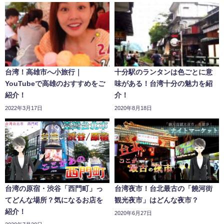
台湾！高雄市へ小旅行｜
十分駅のランタンは色ごとに意
YouTubeで高雄のおすすめをご
味がある！台湾十分の魅力を紹
紹介！
介！
2022年3月17日
2020年8月18日
台湾の原宿・渋谷「西門町」っ
台湾夜市！台北最古の「饒河街
てどんな場所？気になるお店を
観光夜市」はどんな夜市？
紹介！
2020年6月27日