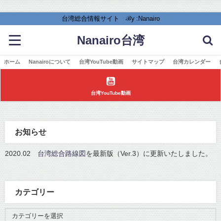
台湾総合情報サイト ℬy :Nanairo
Nanairo台湾
ホーム
Nanairoについて
台湾YouTube動画
サイトマップ
台湾カレンダー
台湾YouTube動画
お知らせ
2020.02
台湾総合路線図
を最新版（Ver.3）に更新いたしました。
カテゴリー