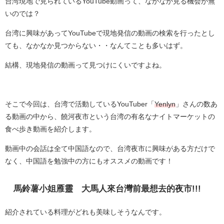
台湾現地で見られているYouTube動画って、なかなか見る機会が無
いのでは？
台湾に興味があってYouTubeで現地発信の動画の検索を行ったとし
ても、なかなか見つからない・・なんてことも多いはず。
結構、現地発信の動画って見つけにくいですよね。
そこで今回は、台湾で活動しているYouTuber「
Yenlyn
」さんの数あ
る動画の中から、
饒河夜市という台湾の有名なナイトマーケットの
食べ歩き動画を紹介します。
動画中の会話は全て中国語なので、台湾夜市に興味がある方だけで
なく、中国語を勉強中の方にもオススメの動画です！
馬鈴薯小姐雁靈 大馬人來台灣前最想去的夜市!!!
紹介されている料理がどれも美味しそうなんです。