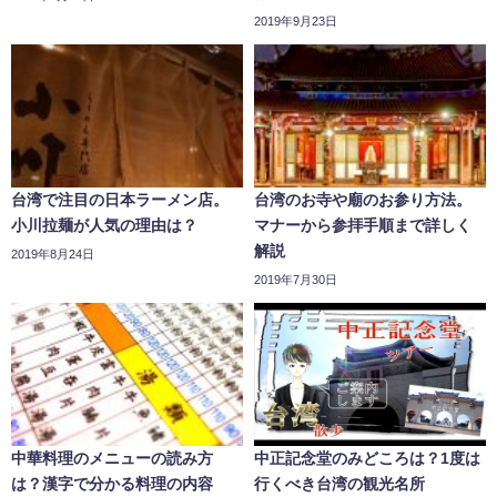
2019年9月23日
台湾で注目の日本ラーメン店。
台湾のお寺や廟のお参り方法。
小川拉麺が人気の理由は？
マナーから参拝手順まで詳しく
解説
2019年8月24日
2019年7月30日
中華料理のメニューの読み方
中正記念堂のみどころは？1度は
は？漢字で分かる料理の内容
行くべき台湾の観光名所