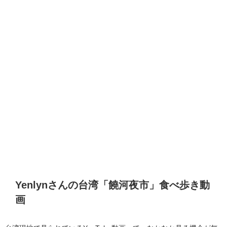
Yenlynさんの台湾「
饒河夜市
」食べ歩き動
画