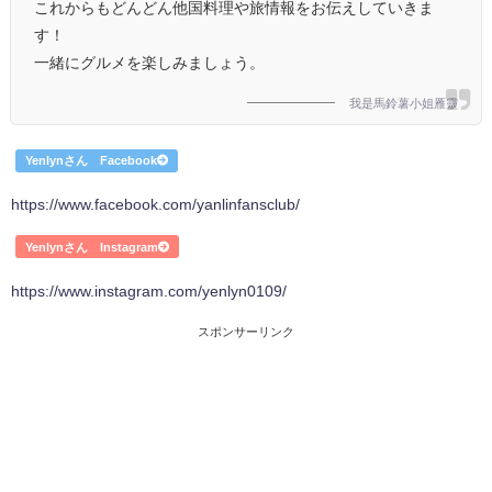
これからもどんどん他国料理や旅情報をお伝えしていきま
す！
一緒にグルメを楽しみましょう。
我是馬鈴薯小姐雁靈
Yenlynさん Facebook
https://www.facebook.com/yanlinfansclub/
Yenlynさん Instagram
https://www.instagram.com/yenlyn0109/
スポンサーリンク