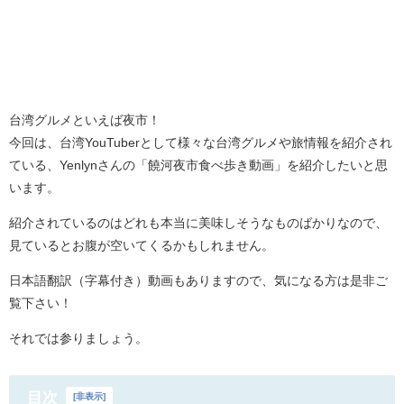
台湾グルメといえば夜市！
今回は、台湾YouTuberとして様々な台湾グルメや旅情報を紹介され
ている、Yenlynさんの「
饒河夜市
食べ歩き動画」を紹介したいと思
います。
紹介されているのはどれも本当に美味しそうなものばかりなので、
見ているとお腹が空いてくるかもしれません。
日本語翻訳（字幕付き）動画もありますので、気になる方は是非ご
覧下さい！
それでは参りましょう。
目次
[
非表示
]