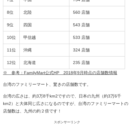
8位
北陸
560 店舗
9位
四国
543 店舗
10位
甲信越
533 店舗
11位
沖縄
324 店舗
12位
北海道
235 店舗
※ 参考：FamilyMart公式HP 2018年9月時点の店舗数情報
台湾のファミリーマート、驚きの店舗数です。
台湾の広さは、約3万8千km2ですので、日本の九州（約3万6千
km2）と大体同じ広さになるのですが、台湾のファミリーマートの
店舗数は、九州の約２倍です！
スポンサーリンク