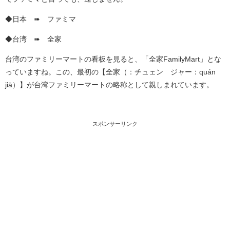
◆日本 ➠ ファミマ
◆台湾 ➠ 全家
台湾のファミリーマートの看板を見ると、「全家FamilyMart」とな
っていますね。この、最初の【全家（：チュェン ジャー：quán
jiā）】が台湾ファミリーマートの略称として親しまれています。
スポンサーリンク