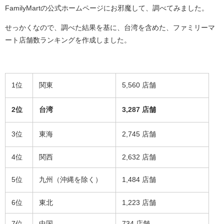
FamilyMartの公式ホームページにお邪魔して、調べてみました。
せっかくなので、調べた結果を基に、台湾を含めた、ファミリーマ
ート店舗数ランキングを作成しました。
1位
関東
5,560 店舗
2位
台湾
3,287 店舗
3位
東海
2,745 店舗
4位
関西
2,632 店舗
5位
九州（沖縄を除く）
1,484 店舗
6位
東北
1,223 店舗
7位
中国
734 店舗