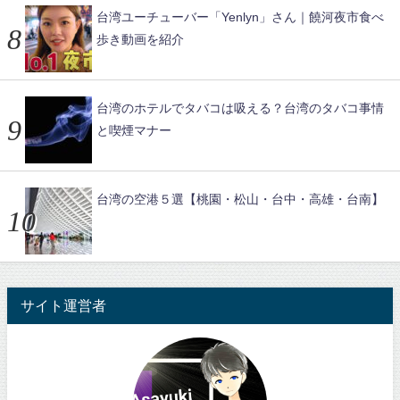
台湾ユーチューバー「Yenlyn」さん｜饒河夜市食べ
歩き動画を紹介
台湾のホテルでタバコは吸える？台湾のタバコ事情
と喫煙マナー
台湾の空港５選【桃園・松山・台中・高雄・台南】
サイト運営者