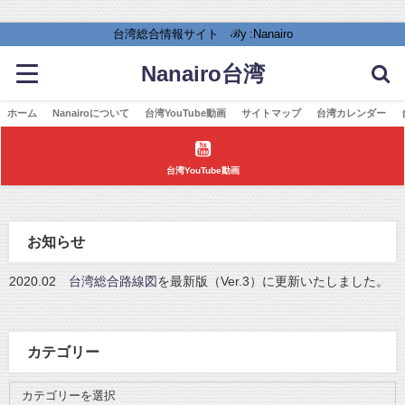
台湾総合情報サイト ℬy :Nanairo
Nanairo台湾
ホーム
Nanairoについて
台湾YouTube動画
サイトマップ
台湾カレンダー
台湾YouTube動画
お知らせ
2020.02
台湾総合路線図
を最新版（Ver.3）に更新いたしました。
カテゴリー