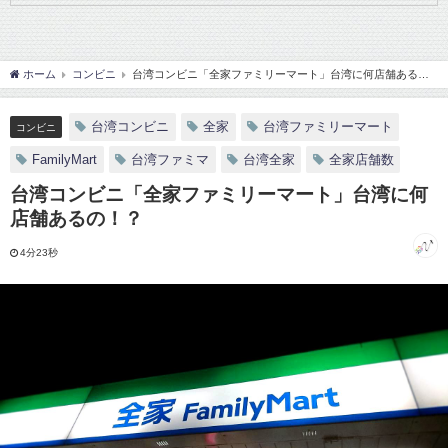
ホーム
コンビニ
台湾コンビニ「全家ファミリーマート」台湾に何店舗ある
の！？
台湾コンビニ
全家
台湾ファミリーマート
コンビニ
FamilyMart
台湾ファミマ
台湾全家
全家店舗数
台湾コンビニ「全家ファミリーマート」台湾に何
店舗あるの！？
4分23秒