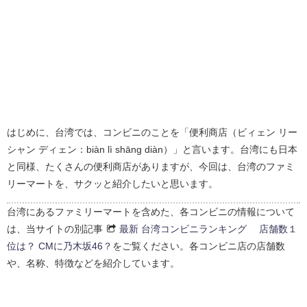
はじめに、台湾では、コンビニのことを「便利商店（ビィェン リー
シャン ディェン：biàn lì shāng diàn）」と言います。台湾にも日本
と同様、たくさんの便利商店がありますが、今回は、台湾のファミ
リーマートを、サクッと紹介したいと思います。
台湾にあるファミリーマートを含めた、各コンビニの情報について
は、当サイトの別記事
最新 台湾コンビニランキング 店舗数１
位は？ CMに乃木坂46？
をご覧ください。各コンビニ店の店舗数
や、名称、特徴などを紹介しています。