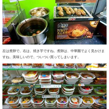
左は煮卵で、右は、焼き芋ですね。煮卵は、中華圏でよく見かけま
すね、美味しいので、ついつい買ってしまいます。