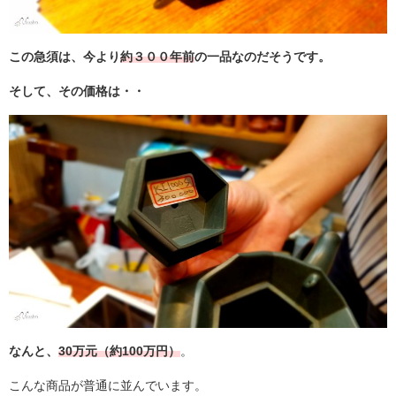
この急須は、今より
約３００年前
の一品なのだそうです。
そして、その価格は・・
なんと、
30万元（約100万円）
。
こんな商品が普通に並んでいます。