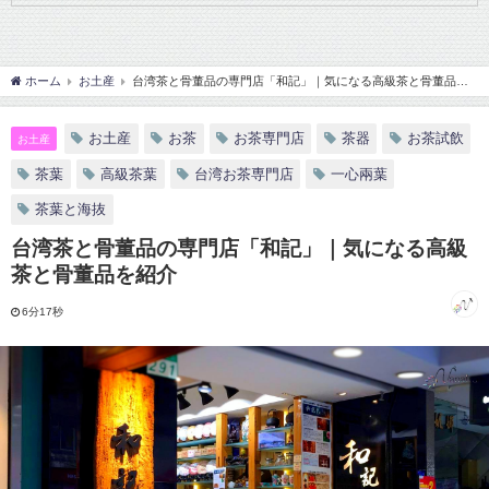
ホーム
お土産
台湾茶と骨董品の専門店「和記」｜気になる高級茶と骨董品を
紹介
お土産
お茶
お茶専門店
茶器
お茶試飲
お土産
茶葉
高級茶葉
台湾お茶専門店
一心兩葉
茶葉と海抜
台湾茶と骨董品の専門店「和記」｜気になる高級
茶と骨董品を紹介
6分17秒