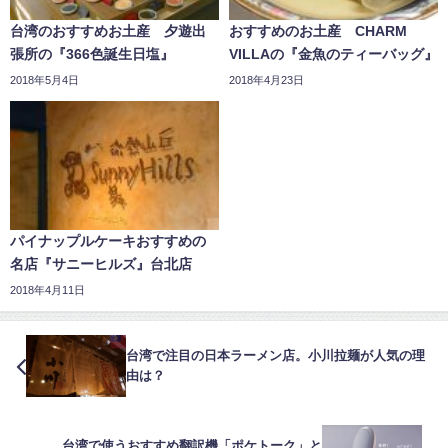
台湾のおすすめお土産 夕遊出
おすすめのお土産 CHARM
張所の『366色誕生日塩』
VILLAの『金魚のティーバッグ』
2018年5月4日
2018年4月23日
パイナップルケーキおすすめの
名店『サニーヒルズ』台北店
2018年4月11日
台湾で注目の日本ラーメン店。小川拉麺が人気の理
由は？
台湾で使うおすすめ翻訳機「ポケトーク」と