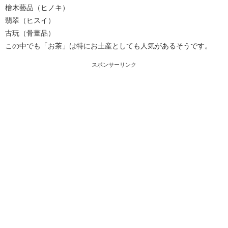
檜木藝品（ヒノキ）
翡翠（ヒスイ）
古玩（骨董品）
この中でも「お茶」は特にお土産としても人気があるそうです。
スポンサーリンク