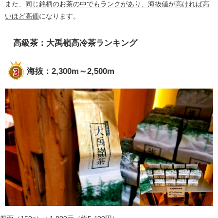
また、
同じ銘柄のお茶の中でもランクがあり、海抜値が高ければ高
いほど高価
になります。
高級茶：大禹嶺高冷茶ランキング
海抜：2,300m～2,500m