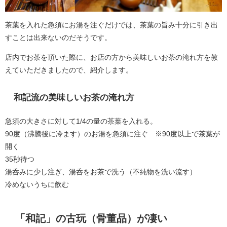
茶葉を入れた急須にお湯を注ぐだけでは、茶葉の旨み十分に引き出
すことは出来ないのだそうです。
店内でお茶を頂いた際に、お店の方から美味しいお茶の淹れ方を教
えていただきましたので、紹介します。
和記流の美味しいお茶の淹れ方
急須の大きさに対して1/4の量の茶葉を入れる。
90度（沸騰後に冷ます）のお湯を急須に注ぐ ※90度以上で茶葉が
開く
35秒待つ
湯呑みに少し注ぎ、湯呑をお茶で洗う（不純物を洗い流す）
冷めないうちに飲む
「和記」の古玩（骨董品）が凄い