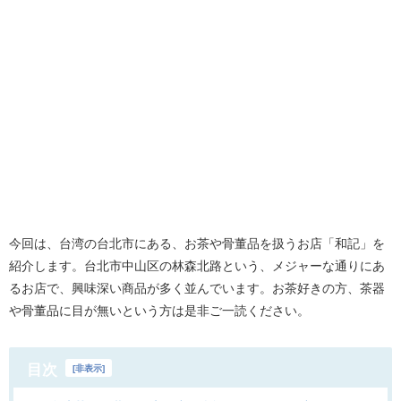
今回は、台湾の台北市にある、お茶や骨董品を扱うお店「和記」を
紹介します。台北市中山区の林森北路という、メジャーな通りにあ
るお店で、興味深い商品が多く並んでいます。お茶好きの方、茶器
や骨董品に目が無いという方は是非ご一読ください。
目次
[
非表示
]