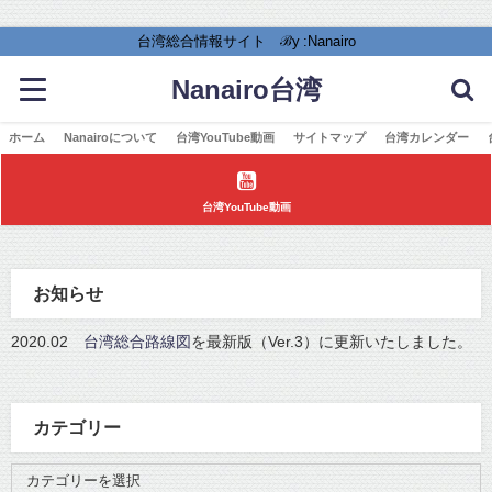
台湾総合情報サイト ℬy :Nanairo
Nanairo台湾
ホーム
Nanairoについて
台湾YouTube動画
サイトマップ
台湾カレンダー
台湾YouTube動画
お知らせ
2020.02
台湾総合路線図
を最新版（Ver.3）に更新いたしました。
カテゴリー