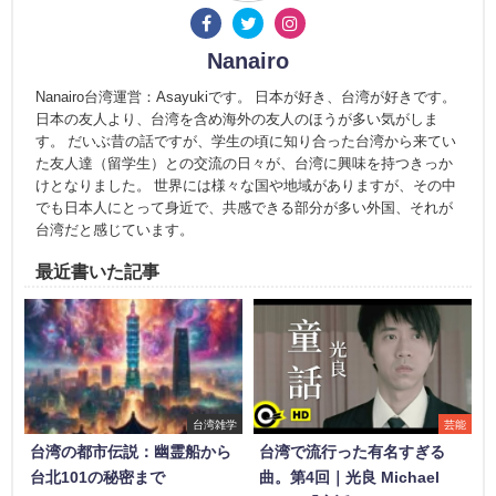
Nanairo
Nanairo台湾運営：Asayukiです。 日本が好き、台湾が好きです。
日本の友人より、台湾を含め海外の友人のほうが多い気がしま
す。 だいぶ昔の話ですが、学生の頃に知り合った台湾から来てい
た友人達（留学生）との交流の日々が、台湾に興味を持つきっか
けとなりました。 世界には様々な国や地域がありますが、その中
でも日本人にとって身近で、共感できる部分が多い外国、それが
台湾だと感じています。
最近書いた記事
台湾雑学
芸能
台湾の都市伝説：幽霊船から
台湾で流行った有名すぎる
台北101の秘密まで
曲。第4回｜光良 Michael