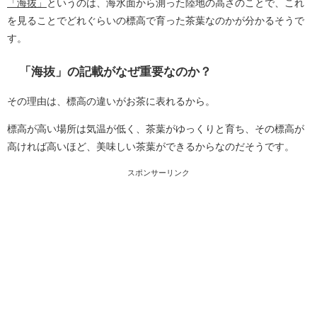
「海抜」
というのは、
海水面から測った陸地の高さ
のことで、これ
を見ることでどれぐらいの標高で育った茶葉なのかが分かるそうで
す。
「海抜」の記載がなぜ重要なのか？
その理由は、標高の違いがお茶に表れるから。
標高が高い場所は気温が低く、茶葉がゆっくりと育ち、その標高が
高ければ高いほど、美味しい茶葉ができるからなのだそうです。
スポンサーリンク