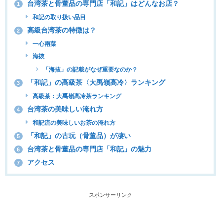
台湾茶と骨董品の専門店「和記」はどんなお店？
1
和記の取り扱い品目
高級台湾茶の特徴は？
2
一心兩葉
海抜
「海抜」の記載がなぜ重要なのか？
「和記」の高級茶〈大禹嶺高冷〉ランキング
3
高級茶：大禹嶺高冷茶ランキング
台湾茶の美味しい淹れ方
4
和記流の美味しいお茶の淹れ方
「和記」の古玩（骨董品）が凄い
5
台湾茶と骨董品の専門店「和記」の魅力
6
アクセス
7
スポンサーリンク