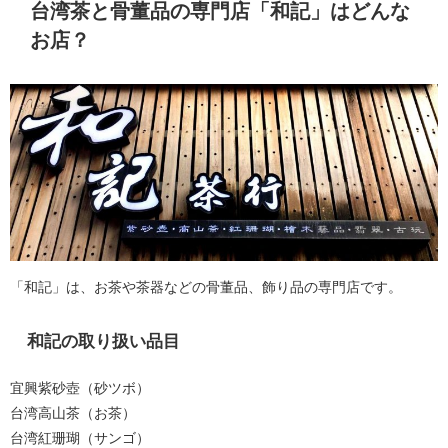
台湾茶と骨董品の専門店「和記」はどんな
お店？
「和記」は、お茶や茶器などの骨董品、飾り品の専門店です。
和記の取り扱い品目
宜興紫砂壺（砂ツボ）
台湾高山茶（お茶）
台湾紅珊瑚（サンゴ）